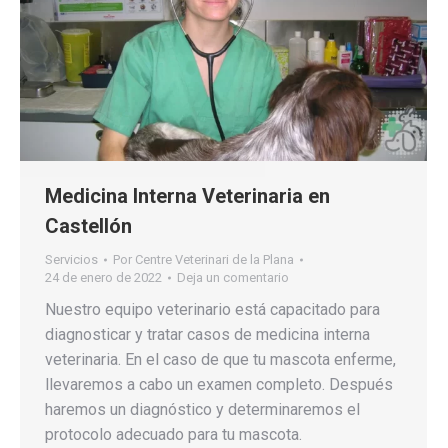
Medicina Interna Veterinaria en
Castellón
Servicios
Por
Centre Veterinari de la Plana
24 de enero de 2022
Deja un comentario
Nuestro equipo veterinario está capacitado para
diagnosticar y tratar casos de medicina interna
veterinaria. En el caso de que tu mascota enferme,
llevaremos a cabo un examen completo. Después
haremos un diagnóstico y determinaremos el
protocolo adecuado para tu mascota.