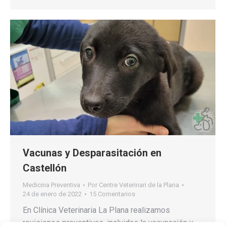
Vacunas y Desparasitación en
Castellón
Medicina Preventiva
Por
Centre Veterinari de la Plana
24 de enero de 2022
15 Comentarios
En Clínica Veterinaria La Plana realizamos
revisiones preventivas, incluidas la vacunación y